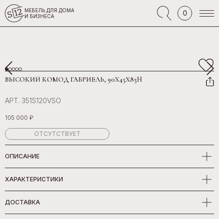
МЕБЕЛЬ ДЛЯ ДОМА
0
И БИЗНЕСА
ВЫСОКИЙ КОМОД ГАБРИЕЛЬ, 90Х45Х85H
АРТ. 351S120VSO
105 000 ₽
ОТСУТСТВУЕТ
ОПИСАНИЕ
ХАРАКТЕРИСТИКИ
ДОСТАВКА