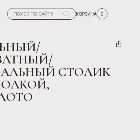
0
КОРЗИНА
ЬНЫЙ/
ВАТНЫЙ/
САЛЬНЫЙ СТОЛИК
 ПОЛКОЙ,
ОЛОТО