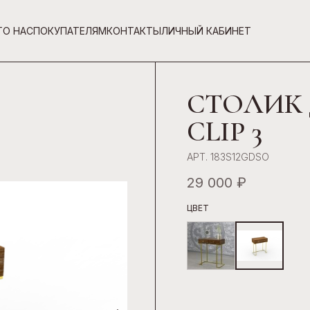
Г
О НАС
ПОКУПАТЕЛЯМ
КОНТАКТЫ
ЛИЧНЫЙ КАБИНЕТ
СТОЛИК 
CLIP 3
АРТ. 183S12GDSO
29 000 ₽
ЦВЕТ